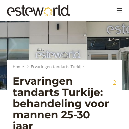
head
Home
Ervaringen tandarts Turkije
Ervaringen
2
tandarts Turkije:
behandeling voor
mannen 25-30
jaar