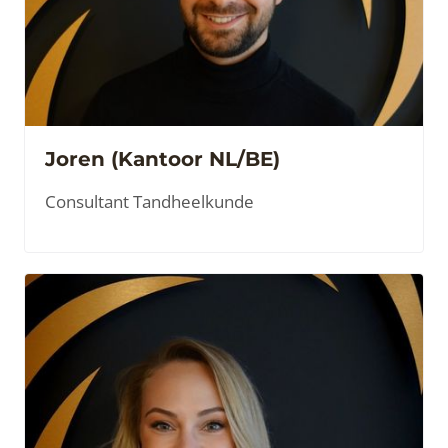
Joren (Kantoor NL/BE)
Consultant Tandheelkunde