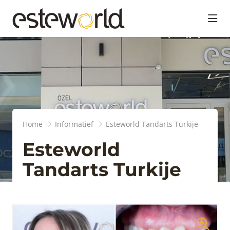
head
Home
Informatief
Esteworld Tandarts Turkije
Esteworld
Tandarts Turkije