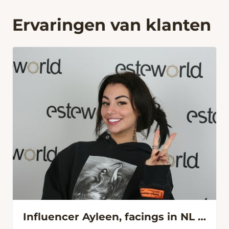
Ervaringen van klanten
Influencer Ayleen, facings in NL niet mooi gedaan. Nu wel!