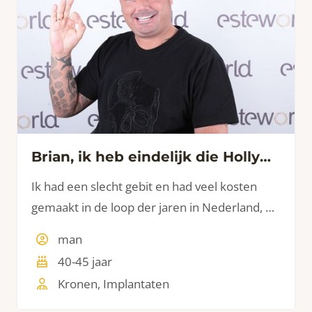
Brian, ik heb eindelijk die Hollywood Smile
Ik had een slecht gebit en had veel kosten
gemaakt in de loop der jaren in Nederland, bij
mijn eigen tandarts en mondhygiëniste door
man
jarenlange behandelingen, problemen met
40-45 jaar
tanden door medicatie gebruik, en wat
Kronen, Implantaten
behoorlijk in de papieren is gelopen.