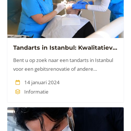
Tandarts in Istanbul: Kwalitatieve Tandheelkunde en Cosmetische Behandelingen
Bent u op zoek naar een tandarts in Istanbul
voor een gebitsrenovatie of andere
tandheelkundige behandeling? Turkije staat
14 januari 2024
bekend als een van de meest geavanceerde
Informatie
landen op het gebied van cosmetische
tandheelkunde.