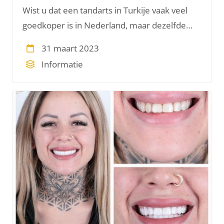
Wist u dat een tandarts in Turkije vaak veel
goedkoper is in Nederland, maar dezelfde
kwaliteit behandelingen aanbiedt? Een mooi,
31 maart 2023
gezond gebit is het ultieme
Informatie
schoonheidsideaal. Helaas is het niet altijd
vanzelfsprekend om dit ideaal te hebben en
te behoud