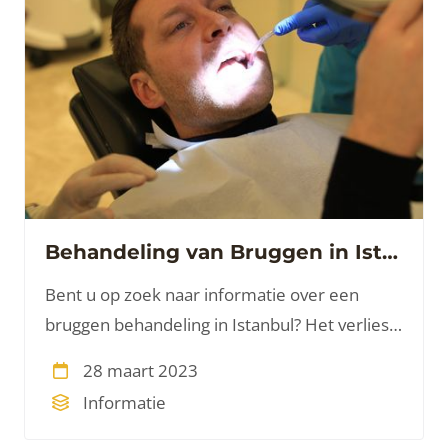
Behandeling van Bruggen in Istanbul: Verbeter uw Uitstraling en Kauwvermogen
Bent u op zoek naar informatie over een
bruggen behandeling in Istanbul? Het verlies
of ontbreken van een tand, hetzij door een
28 maart 2023
ongeval of tandbederf, kan soms een
Informatie
traumatische ervaring zijn.