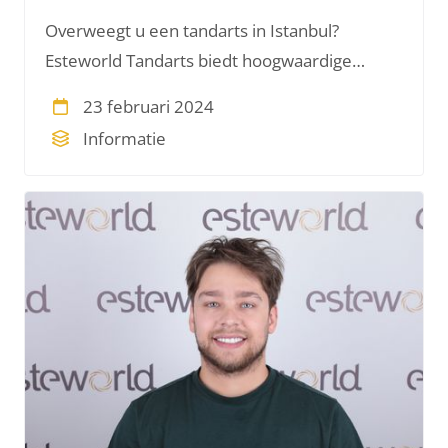
Overweegt u een tandarts in Istanbul?
Esteworld Tandarts biedt hoogwaardige
tandheelkundige diensten aan (inter)nationale
23 februari 2024
bezoekers in Istanbul, Turkije.
Informatie