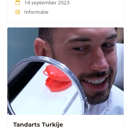
14 september 2023
zorg. Tandkronen zijn een bekende
Informatie
tandheelkundige behandeling om
beschadigde en/of ontbrekende tanden te
herstellen en verbeteren.
Tandarts Turkije