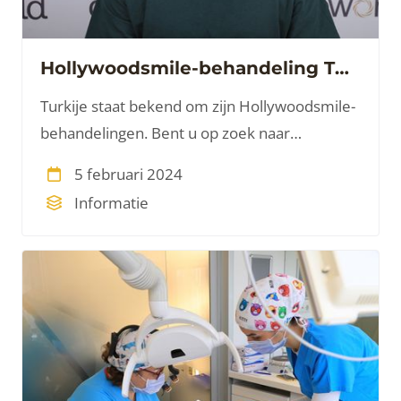
Hollywoodsmile-behandeling Turkije
Turkije staat bekend om zijn Hollywoodsmile-
behandelingen. Bent u op zoek naar
informatie over een Hollywoodsmile in
5 februari 2024
Turkije? Wie droomt er niet van een prachtig
Informatie
gebit met witte, perfect uitgelijnde tanden?