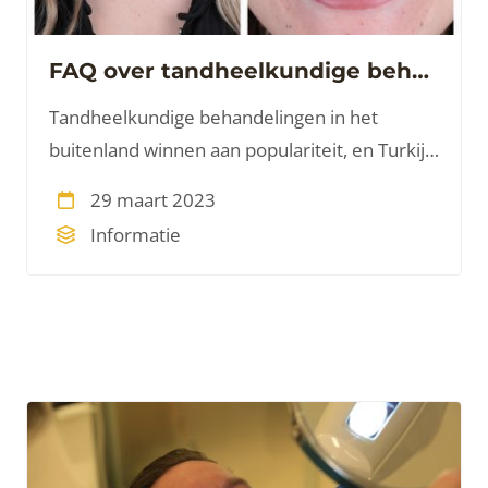
FAQ over tandheelkundige behandelingen in Turkije
Tandheelkundige behandelingen in het
buitenland winnen aan populariteit, en Turkije
staat bekend om zijn hoogwaardige
29 maart 2023
tandheelkundige zorg.
Informatie