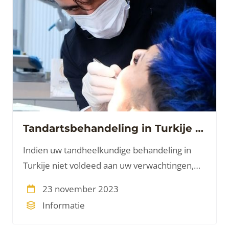
Tandartsbehandeling in Turkije gaat niet goed
Indien uw tandheelkundige behandeling in
Turkije niet voldeed aan uw verwachtingen,
bevindt u zich niet alleen in deze situatie.
23 november 2023
Esteworld Helpt.
Informatie