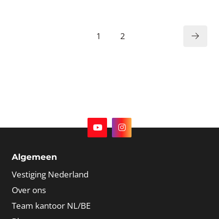
1
2
Algemeen
Vestiging Nederland
Over ons
Team kantoor NL/BE