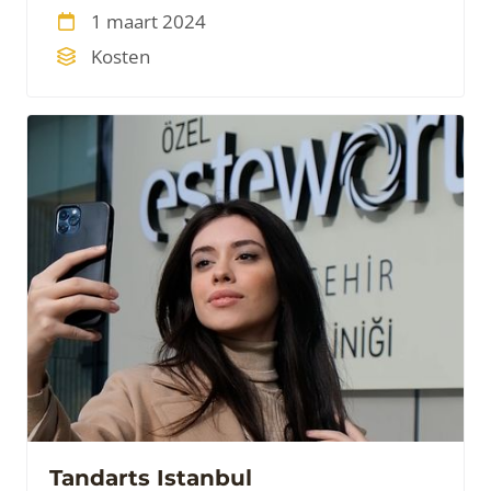
tandheelkundige behandelingen gaat, is
1 maart 2024
Turkije een aantrekkelijk, betaalbare optie.
Kosten
Tandarts Istanbul