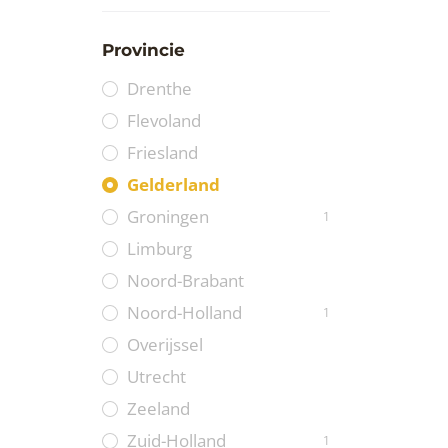
Provincie
Drenthe
Flevoland
Friesland
Gelderland
Groningen
1
Limburg
Noord-Brabant
Noord-Holland
1
Overijssel
Utrecht
Zeeland
Zuid-Holland
1