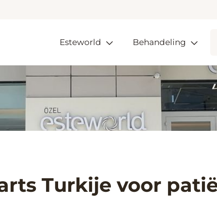
Esteworld
Behandeling
rts Turkije voor pati