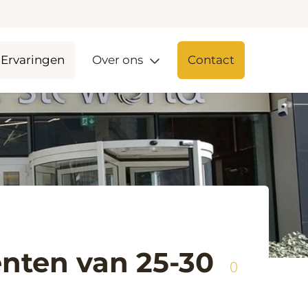
Ervaringen
Over ons
Contact
ënten van 25-30
0