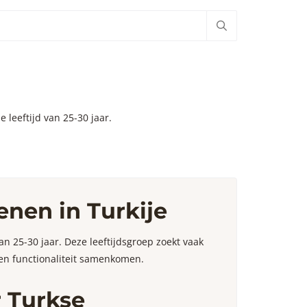
 leeftijd van 25-30 jaar.
enen in Turkije
n 25-30 jaar. Deze leeftijdsgroep zoekt vaak
en functionaliteit samenkomen.
 Turkse