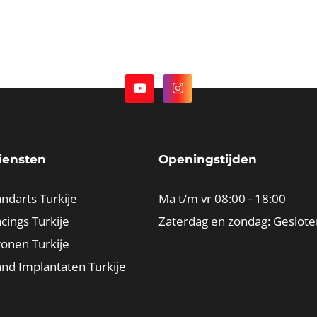
iensten
Openingstijden
ndarts Turkije
Ma t/m vr 08:00 - 18:00
cings Turkije
Zaterdag en zondag: Geslote
ronen Turkije
and Implantaten Turkije