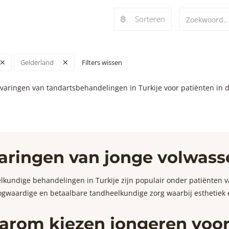
Sorteren
Filters wissen
Gelderland
varingen van tandartsbehandelingen in Turkije voor patiënten in de
aringen van jonge volwass
kundige behandelingen in Turkije zijn populair onder patiënten va
gwaardige en betaalbare tandheelkundige zorg waarbij esthetiek 
rom kiezen jongeren voor