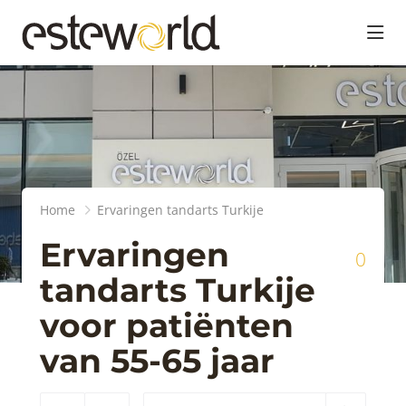
head
Home
Ervaringen tandarts Turkije
Ervaringen
0
tandarts Turkije
voor patiënten
van 55-65 jaar