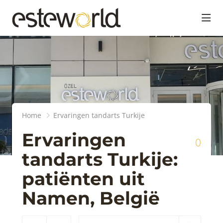
head
Home
Ervaringen tandarts Turkije
Ervaringen
0
tandarts Turkije:
patiënten uit
Namen, België