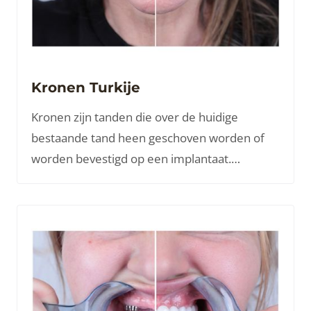
Kronen Turkije
Kronen zijn tanden die over de huidige
bestaande tand heen geschoven worden of
worden bevestigd op een implantaat.
Wanneer u een of meerdere tanden mist of
één of meerdere tanden heeft die niet mooi
of functioneel zijn, is dit een perfecte
oplossing