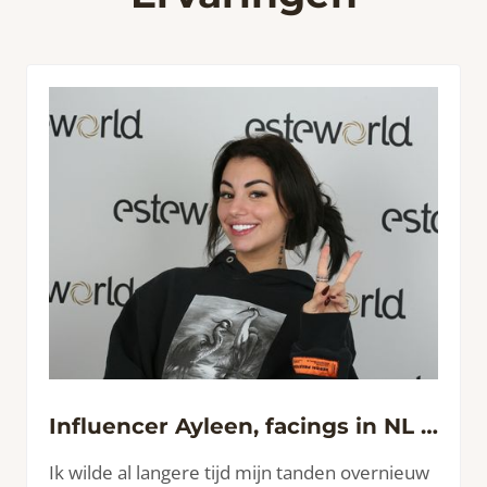
Influencer Ayleen, facings in NL niet mooi gedaan. Nu wel!
Ik wilde al langere tijd mijn tanden overnieuw