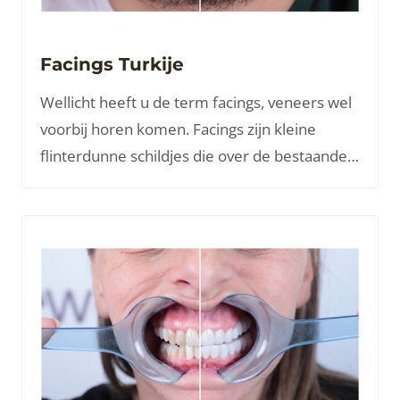
Facings Turkije
Wellicht heeft u de term facings, veneers wel
voorbij horen komen. Facings zijn kleine
flinterdunne schildjes die over de bestaande
tanden worden geplaatst. Dit kan een
perfecte oplossing zijn voor een minder fraai,
maar goed functionerend gebit.