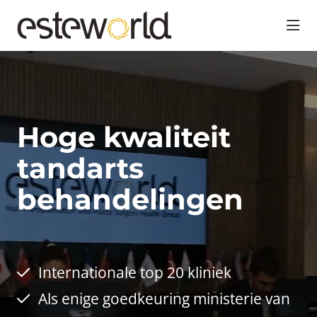
head
Hoge kwaliteit
tandarts
behandelingen
Internationale top 20 kliniek
Als enige goedkeuring ministerie van