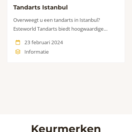
Tandarts Istanbul
Overweegt u een tandarts in Istanbul?
Esteworld Tandarts biedt hoogwaardige
tandheelkundige diensten aan (inter)nationale
23 februari 2024
bezoekers in Istanbul, Turkije.
Informatie
Keurmerken