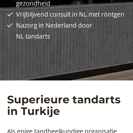
gezondheid
Vrijblijvend consult in NL met röntgen
Nazorg in Nederland door
NL tandarts
Superieure tandarts
in Turkije
Als enige tandheelkundige organisatie