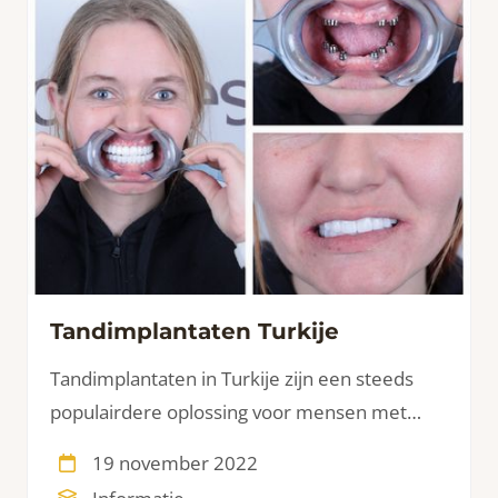
Tandimplantaten Turkije
Tandimplantaten in Turkije zijn een steeds
populairdere oplossing voor mensen met
ontbrekende of beschadigde tanden en
19 november 2022
kiezen. Moderne tandheelkunde en