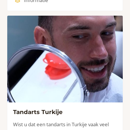
Informatie
geavanceerde technologie stellen
vakbekwame tandartsen in staat u een mooie
glimlach te geven.
Tandarts Turkije
Wist u dat een tandarts in Turkije vaak veel