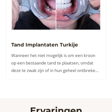
Tand Implantaten Turkije
Wanneer het niet mogelijk is om een kroon
op een bestaande tand te plaatsen, omdat
deze te zwak zijn of in hun geheel ontbreken,
zal er mogelijk een implantaat moeten
worden geplaatst
Ervaringen