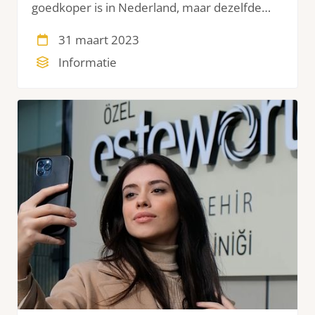
goedkoper is in Nederland, maar dezelfde
kwaliteit behandelingen aanbiedt? Een mooi,
31 maart 2023
gezond gebit is het ultieme
Informatie
schoonheidsideaal. Helaas is het niet altijd
vanzelfsprekend om dit ideaal te hebben en
te behoud