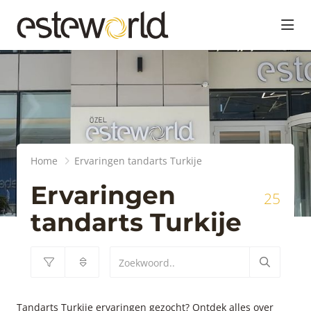
head
Home
Ervaringen tandarts Turkije
Ervaringen
25
tandarts Turkije
Tandarts Turkije ervaringen gezocht? Ontdek alles over