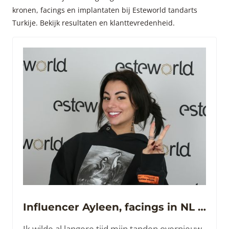
kronen, facings en implantaten bij Esteworld tandarts
Turkije. Bekijk resultaten en klanttevredenheid.
Influencer Ayleen, facings in NL niet mooi gedaan. Nu wel!
Ik wilde al langere tijd mijn tanden overnieuw