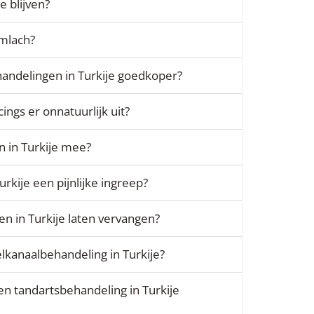
e blijven?
imlach?
andelingen in Turkije goedkoper?
ings er onnatuurlijk uit?
 in Turkije mee?
urkije een pijnlijke ingreep?
n in Turkije laten vervangen?
lkanaalbehandeling in Turkije?
n tandartsbehandeling in Turkije