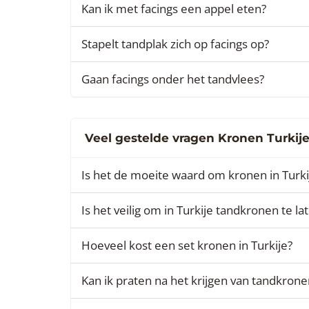
Kan ik met facings een appel eten?
Stapelt tandplak zich op facings op?
Gaan facings onder het tandvlees?
Veel gestelde vragen Kronen Turkij
Is het de moeite waard om kronen in Turkij
Is het veilig om in Turkije tandkronen te la
Hoeveel kost een set kronen in Turkije?
Kan ik praten na het krijgen van tandkrone