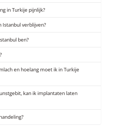
 in Turkije pijnlijk?
 Istanbul verblijven?
 Istanbul ben?
?
mlach en hoelang moet ik in Turkije
stgebit, kan ik implantaten laten
handeling?