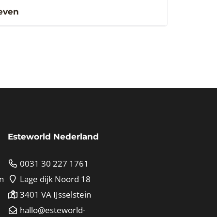
ieven
Esteworld Nederland
0031 30 227 1761
n
Lage dijk Noord 18
3401 VA IJsselstein
hallo@esteworld-