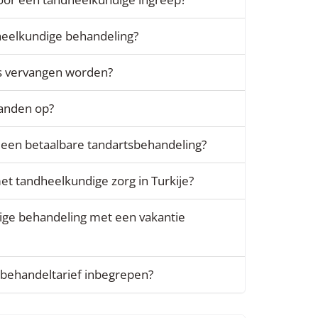
heelkundige behandeling?
s vervangen worden?
tanden op?
r een betaalbare tandartsbehandeling?
et tandheelkundige zorg in Turkije?
ige behandeling met een vakantie
t behandeltarief inbegrepen?