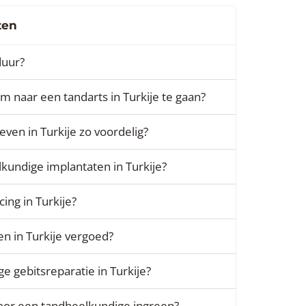
ten
duur?
m naar een tandarts in Turkije te gaan?
even in Turkije zo voordelig?
kundige implantaten in Turkije?
cing in Turkije?
n in Turkije vergoed?
e gebitsreparatie in Turkije?
voor een tandheelkundige ingreep?