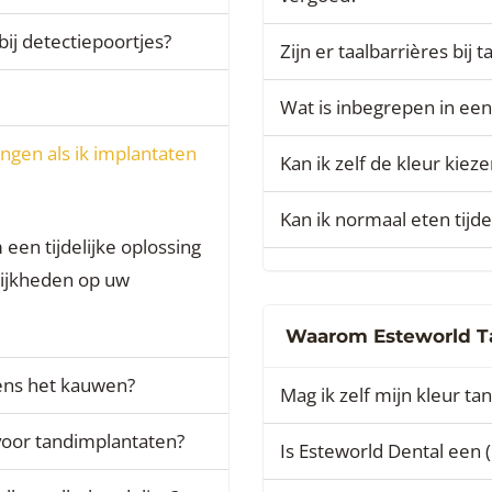
j detectiepoortjes?
Zijn er taalbarrières bij 
Wat is inbegrepen in ee
ngen als ik implantaten
Kan ik zelf de kleur kie
Kan ik normaal eten tijd
 een tijdelijke oplossing
lijkheden op uw
Waarom Esteworld Ta
ens het kauwen?
Mag ik zelf mijn kleur ta
 voor tandimplantaten?
Is Esteworld Dental een (