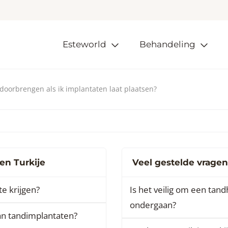
Esteworld
Behandeling
 doorbrengen als ik implantaten laat plaatsen?
en Turkije
Veel gestelde vragen
te krijgen?
Is het veilig om een tan
ondergaan?
an tandimplantaten?