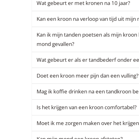
Wat gebeurt er met kronen na 10 jaar?
Kan een kroon na verloop van tijd uit mijn
Kan ik mijn tanden poetsen als mijn kroon b
mond gevallen?
Wat gebeurt er als er tandbederf onder ee
Doet een kroon meer pijn dan een vulling?
Mag ik koffie drinken na een tandkroon b
Is het krijgen van een kroon comfortabel?
Moet ik me zorgen maken over het krijgen
Kan mijn mond een kroon afstoten?