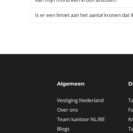
Is er een limiet aan het aantal kronen dat i
Algemeen
D
Vestiging Nederland
Ta
Over ons
Fa
Team kantoor NL/BE
K
Blogs
T