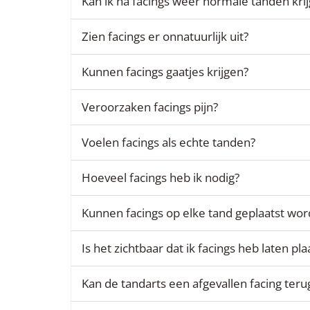
Kan ik na facings weer normale tanden kri
Zien facings er onnatuurlijk uit?
Kunnen facings gaatjes krijgen?
Veroorzaken facings pijn?
Voelen facings als echte tanden?
Hoeveel facings heb ik nodig?
Kunnen facings op elke tand geplaatst wo
Is het zichtbaar dat ik facings heb laten pl
Kan de tandarts een afgevallen facing teru