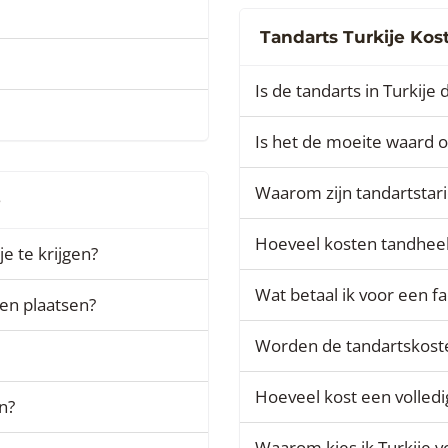
Tandarts Turkije Kos
Is de tandarts in Turkije 
Is het de moeite waard o
Waarom zijn tandartstari
e
Hoeveel kosten tandheel
e te krijgen?
Wat betaal ik voor een fa
ten plaatsen?
Worden de tandartskoste
Hoeveel kost een volledig
n?
Waarom kies ik Turkije 