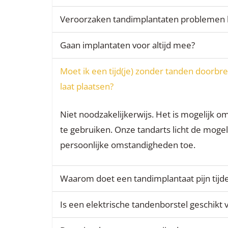
Veroorzaken tandimplantaten problemen bi
Gaan implantaten voor altijd mee?
Moet ik een tijd(je) zonder tanden doorbre
laat plaatsen?
Niet noodzakelijkerwijs. Het is mogelijk om
te gebruiken. Onze tandarts licht de moge
persoonlijke omstandigheden toe.
Waarom doet een tandimplantaat pijn tijd
Is een elektrische tandenborstel geschikt