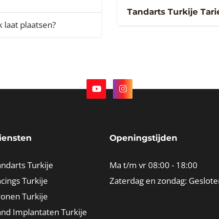
Tandarts Turkije Tar
k laat plaatsen?
iensten
Openingstijden
ndarts Turkije
Ma t/m vr 08:00 - 18:00
cings Turkije
Zaterdag en zondag: Geslote
ronen Turkije
and Implantaten Turkije