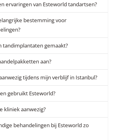
s en ervaringen van Esteworld tandartsen?
elangrijke bestemming voor
elingen?
jn tandimplantaten gemaakt?
ehandelpakketten aan?
 aanwezig tijdens mijn verblijf in Istanbul?
en gebruikt Esteworld?
e kliniek aanwezig?
dige behandelingen bij Esteworld zo