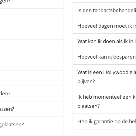
jgen?
Is een tandartsbehandeling
Hoeveel dagen moet ik in
Wat kan ik doen als ik in
Hoeveel kan ik besparen
Wat is een Hollywood gli
blijven?
rden?
Ik heb momenteel een kun
plaatsen?
aatsen?
Heb ik garantie op de be
gplaatsen?