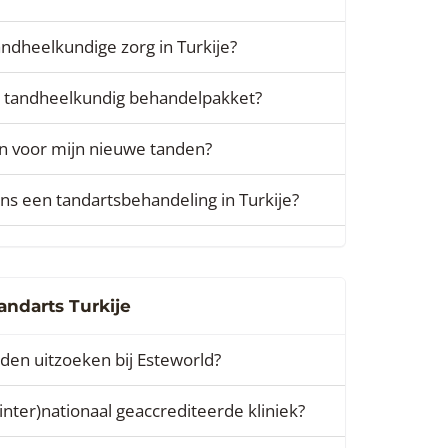
tandheelkundige zorg in Turkije?
n tandheelkundig behandelpakket?
zen voor mijn nieuwe tanden?
ens een tandartsbehandeling in Turkije?
ndarts Turkije
nden uitzoeken bij Esteworld?
inter)nationaal geaccrediteerde kliniek?