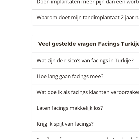
Doen implantaten meer pijn dan een wort
Waarom doet mijn tandimplantaat 2 jaar na
Veel gestelde vragen Facings Turkij
Wat zijn de risico’s van facings in Turkije?
Hoe lang gaan facings mee?
Wat doe ik als facings klachten veroorzake
Laten facings makkelijk los?
Krijg ik spijt van facings?