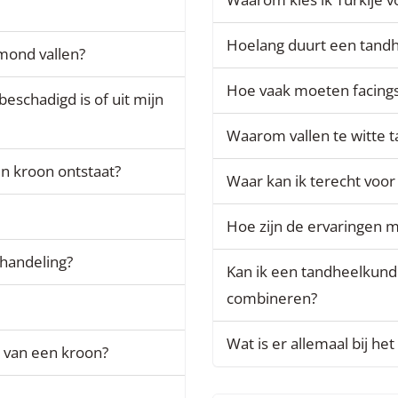
Hoelang duurt een tand
 mond vallen?
Hoe vaak moeten facing
eschadigd is of uit mijn
Waarom vallen te witte 
n kroon ontstaat?
Waar kan ik terecht voo
Hoe zijn de ervaringen m
ehandeling?
Kan ik een tandheelkund
combineren?
Wat is er allemaal bij he
 van een kroon?