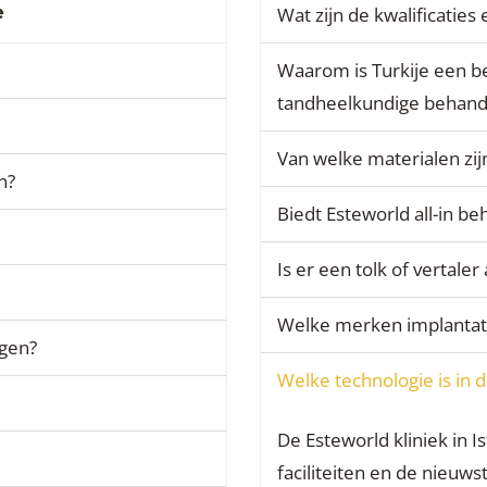
e
Wat zijn de kwalificatie
Waarom is Turkije een b
tandheelkundige behand
Van welke materialen zi
n?
Biedt Esteworld all-in b
Is er een tolk of vertaler
Welke merken implantat
jgen?
Welke technologie is in d
De Esteworld kliniek in 
faciliteiten en de nieuw