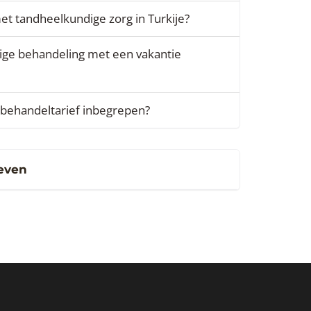
et tandheelkundige zorg in Turkije?
ige behandeling met een vakantie
t behandeltarief inbegrepen?
ieven