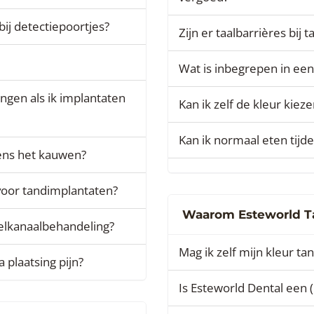
j detectiepoortjes?
Zijn er taalbarrières bij 
Wat is inbegrepen in ee
ngen als ik implantaten
Kan ik zelf de kleur kie
Kan ik normaal eten tijd
ens het kauwen?
 voor tandimplantaten?
Waarom Esteworld Ta
elkanaalbehandeling?
Mag ik zelf mijn kleur ta
 plaatsing pijn?
Is Esteworld Dental een (