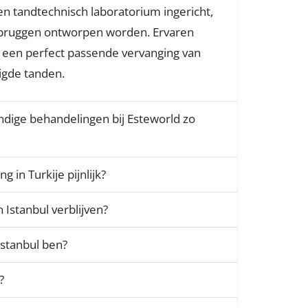
gen tandtechnisch laboratorium ingericht,
 bruggen ontworpen worden. Ervaren
r een perfect passende vervanging van
igde tanden.
dige behandelingen bij Esteworld zo
 in Turkije pijnlijk?
 Istanbul verblijven?
 Istanbul ben?
?