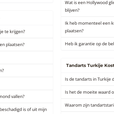
Wat is een Hollywood gli
blijven?
e
Ik heb momenteel een kun
plaatsen?
e te krijgen?
Heb ik garantie op de be
ten plaatsen?
Tandarts Turkije Kos
n?
Is de tandarts in Turkije 
Is het de moeite waard o
 mond vallen?
Waarom zijn tandartstari
eschadigd is of uit mijn