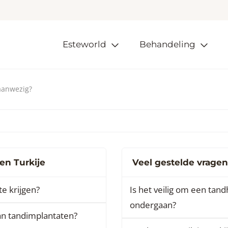
Esteworld
Behandeling
 aanwezig?
en Turkije
Veel gestelde vragen
te krijgen?
Is het veilig om een tan
ondergaan?
an tandimplantaten?