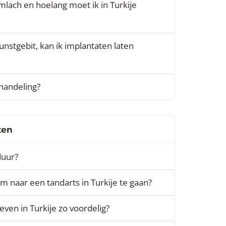
mlach en hoelang moet ik in Turkije
stgebit, kan ik implantaten laten
handeling?
ten
duur?
m naar een tandarts in Turkije te gaan?
even in Turkije zo voordelig?