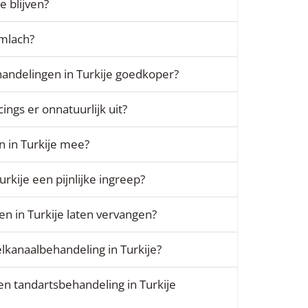
e blijven?
imlach?
andelingen in Turkije goedkoper?
ings er onnatuurlijk uit?
 in Turkije mee?
urkije een pijnlijke ingreep?
n in Turkije laten vervangen?
lkanaalbehandeling in Turkije?
n tandartsbehandeling in Turkije