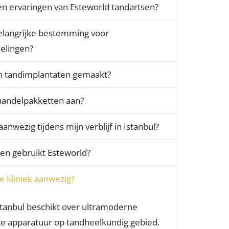
s en ervaringen van Esteworld tandartsen?
elangrijke bestemming voor
elingen?
jn tandimplantaten gemaakt?
ehandelpakketten aan?
 aanwezig tijdens mijn verblijf in Istanbul?
en gebruikt Esteworld?
e kliniek aanwezig?
Istanbul beschikt over ultramoderne
ste apparatuur op tandheelkundig gebied.