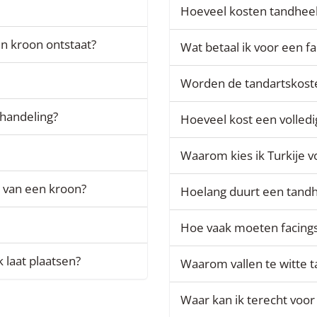
Hoeveel kosten tandheel
n kroon ontstaat?
Wat betaal ik voor een fa
Worden de tandartskoste
ehandeling?
Hoeveel kost een volledig
Waarom kies ik Turkije 
 van een kroon?
Hoelang duurt een tand
Hoe vaak moeten facing
k laat plaatsen?
Waarom vallen te witte 
Waar kan ik terecht voo