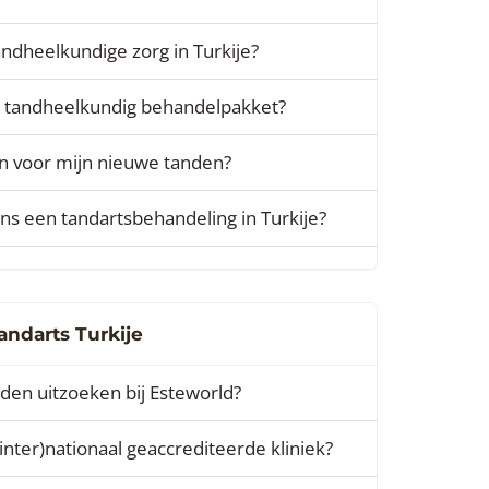
tandheelkundige zorg in Turkije?
n tandheelkundig behandelpakket?
zen voor mijn nieuwe tanden?
ens een tandartsbehandeling in Turkije?
ndarts Turkije
nden uitzoeken bij Esteworld?
inter)nationaal geaccrediteerde kliniek?