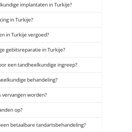
kundige implantaten in Turkije?
cing in Turkije?
n in Turkije vergoed?
e gebitsreparatie in Turkije?
voor een tandheelkundige ingreep?
heelkundige behandeling?
s vervangen worden?
tanden op?
r een betaalbare tandartsbehandeling?