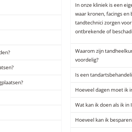
In onze kliniek is een ei
waar kronen, facings en
tandtechnici zorgen voo
ontbrekende of beschad
Waarom zijn tandheelkun
rden?
voordelig?
aatsen?
Is een tandartsbehandeling
gplaatsen?
Hoeveel dagen moet ik in
Wat kan ik doen als ik in
Hoeveel kan ik besparen